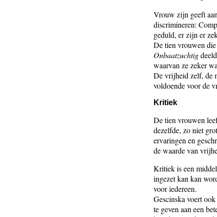
Vrouw zijn geeft aan
discrimineren: Compa
geduld, er zijn er ze
De tien vrouwen die
Onbaatzuchtig
deeld
waarvan ze zeker war
De vrijheid zelf, de
voldoende voor de v
Kritiek
De tien vrouwen lee
dezelfde, zo niet gr
ervaringen en geschr
de waarde van vrijhe
Kritiek is een midde
ingezet kan kan wor
voor iedereen.
Gescinska voert ook
te geven aan een bet