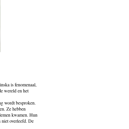
inska is fenomenaal,
de wereld en het
ng wordt besproken.
eren. Ze hebben
roblemen kwamen. Hun
 niet overleefd. De