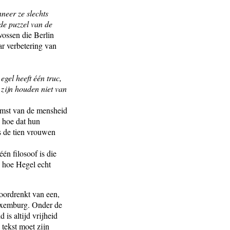
neer ze slechts
de puzzel van de
ossen die Berlin
ar verbetering van
egel heeft één truc,
 zijn houden niet van
komst van de mensheid
 hoe dat hun
ls de tien vrouwen
één filosoof is die
n hoe Hegel echt
doordrenkt van een,
uxemburg. Onder de
d is altijd vrijheid
tekst moet zijn