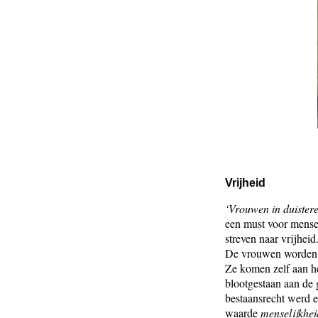
Vrijheid
‘Vrouwen in duistere
een must voor mensen
streven naar vrijheid.
De vrouwen worden g
Ze komen zelf aan h
blootgestaan aan de
bestaansrecht werd e
waarde
menselijkhei