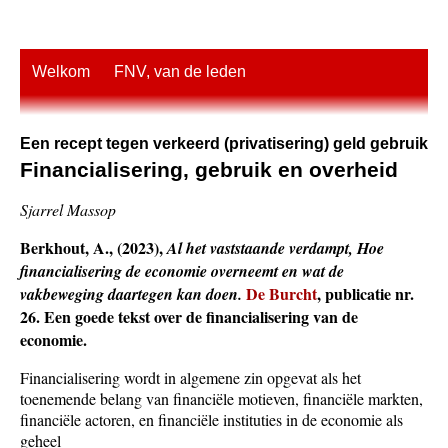
Welkom
FNV, van de leden
Een recept tegen verkeerd (privatisering) geld gebruik
Financialisering, gebruik en overheid
Sjarrel Massop
Berkhout, A., (2023),
Al het vaststaande verdampt, Hoe
financialisering de economie overneemt en wat de
De Burcht
, publicatie nr.
vakbeweging daartegen kan doen.
26. Een goede tekst over de financialisering van de
economie.
Financialisering wordt in algemene zin opgevat als het
toenemende belang van financiële motieven, financiële markten,
financiële actoren, en financiële instituties in de economie als
geheel