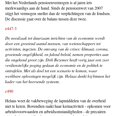
Met het Nederlands pensioenvermogen is al jaren iets
merkwaardigs aan de hand. Sinds de pensioenwet van 2007
stijgt het vermogen sneller dan de verplichtingen van de fondsen.
De discussie gaat over de balans tussen deze twee.
e447-3
De noodzaak tot duurzaam inrichten van de economie wordt
door een groeiend aantal mensen, van wetenschappers tot
activisten, ingezien. De omvang van de crises: klimaat, corona,
groeiende ongelijkheid, en falend beleid, nemen proporties aan
die ongekend groot zijn. Dirk Bezemer heeft vorig jaar een zeer
verdienstelijke poging gedaan de economie en de politiek te
ontrafelen. Met als doel tot een scenario te komen, waar
werkbare oplossingen mogelijk zijn. Helaas denkt hij binnen het
kader van het heersende systeem.
c490
Helaas weet de vakbeweging de lapmiddelen van de overheid
niet te keren. Bovendien raakt haar kernactiviteit - opkomen voor
arbeidsvoorwaarden en arbeidsomstandigheden - de precairen