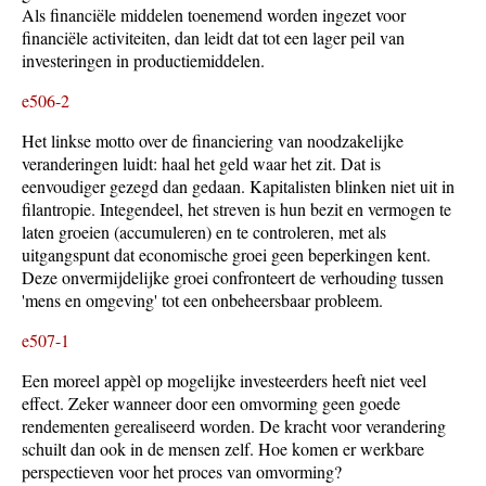
Als financiële middelen toenemend worden ingezet voor
financiële activiteiten, dan leidt dat tot een lager peil van
investeringen in productiemiddelen.
e506-2
Het linkse motto over de financiering van noodzakelijke
veranderingen luidt: haal het geld waar het zit. Dat is
eenvoudiger gezegd dan gedaan. Kapitalisten blinken niet uit in
filantropie. Integendeel, het streven is hun bezit en vermogen te
laten groeien (accumuleren) en te controleren, met als
uitgangspunt dat economische groei geen beperkingen kent.
Deze onvermijdelijke groei confronteert de verhouding tussen
'mens en omgeving' tot een onbeheersbaar probleem.
e507-1
Een moreel appèl op mogelijke investeerders heeft niet veel
effect. Zeker wanneer door een omvorming geen goede
rendementen gerealiseerd worden. De kracht voor verandering
schuilt dan ook in de mensen zelf. Hoe komen er werkbare
perspectieven voor het proces van omvorming?