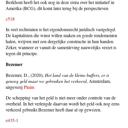
Berkhout heeft het ook nog in deze extra over het initiatief in
Amerika (BCG), dit komt later terug bij de perspectieven
c518
In veel rechtstaten is het eigendomsrecht juridisch vastgelegd.
De kapitalisten die winst willen maken en goede rendementen
halen, wrijven met een dergelijke constructie in hun handen.
Zeker, wanneer er vanuit de samenleving nauwelijks verzet is
tegen dit principe.
Bezemer
Bezemer, D., (2020),
Het land van de kleine buffers, er is
genoeg geld maar we gebruiken het verkeerd
, Amsterdam,
uitgeverij
Pluim
De schepping van het geld is niet meer onder controle van de
overheid. In het verlengde daarvan wordt het geld ook nog eens
verkeerd gebruikt.Bezemer heeft daar al op gewezen.
e435-1