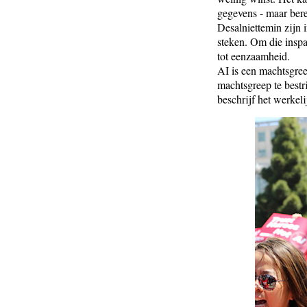
gegevens - maar bere
Desalniettemin zijn 
steken. Om die inspa
tot eenzaamheid.
AI is een machtsgre
machtsgreep te bestr
beschrijf het werkel