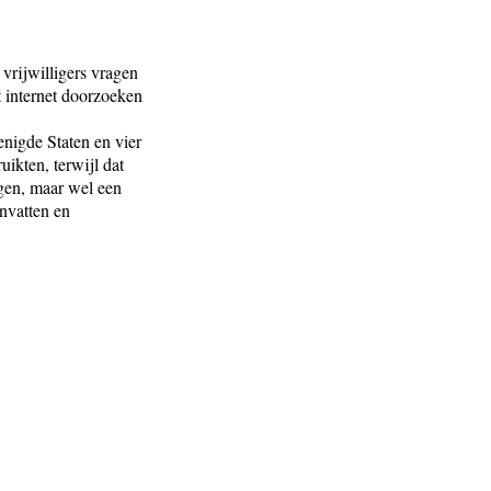
vrijwilligers vragen
t internet doorzoeken
nigde Staten en vier
ikten, terwijl dat
gen, maar wel een
nvatten en