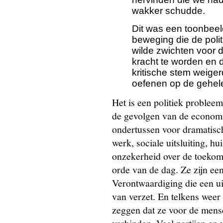
wakker schudde.
Dit was een toonbeeld
beweging die de politi
wilde zwichten voor d
kracht te worden en d
kritische stem weiger
oefenen op de gehel
Het is een politiek problee
de gevolgen van de economis
ondertussen voor dramatisch
werk, sociale uitsluiting, h
onzekerheid over de toekoms
orde van de dag. Ze zijn ee
Verontwaardiging die een u
van verzet. En telkens weer 
zeggen dat ze voor de men