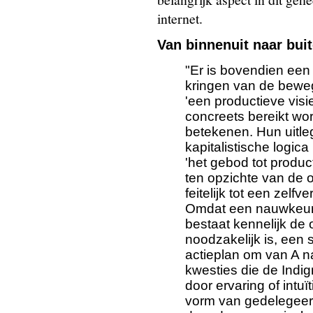
internet.
Van binnenuit naar bui
"Er is bovendien een
kringen van de bewegi
'een productieve visi
concreets bereikt wo
betekenen. Hun uitleg
kapitalistische logic
'het gebod tot product
ten opzichte van de 
feitelijk tot een zelfv
Omdat een nauwkeuri
bestaat kennelijk de
noodzakelijk is, een 
actieplan om van A na
kwesties die de Ind
door ervaring of intuï
vorm van gedelegeer