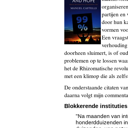
organiseren 
partijen en
door hun ka
vormen voor
Een vraagst
verhouding 
doorheen sluimert, is of oud
problemen op te lossen waar
het de Rhizomatische revolut
met een klimop die als zelf
De onderstaande citaten van 
daarna volgt mijn commenta
Blokkerende instituties
"Na maanden van inte
honderdduizenden in