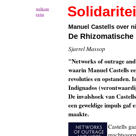
Solidaritei
welkom
extra
Manuel Castells over 
De Rhizomatische 
Sjarrel Massop
"Networks of outrage and 
waarin Manuel Castells ee
revoluties en opstanden. I
Indignados (verontwaardi
De invalshoek van Castells
een geweldige impuls gaf en
maakte.
Castells ga
machtsvormin