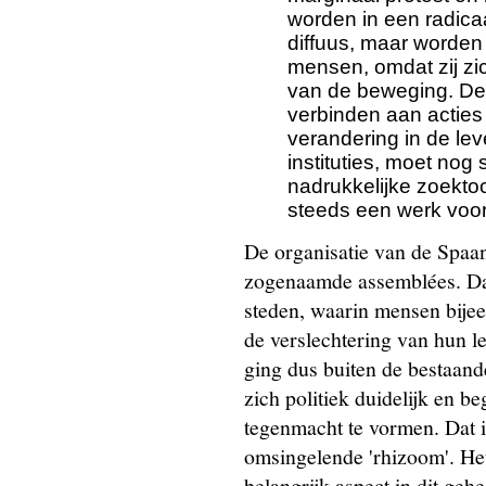
worden in een radicaa
diffuus, maar worde
mensen, omdat zij zi
van de beweging. De
verbinden aan acties 
verandering in de le
instituties, moet nog
nadrukkelijke zoekto
steeds een werk voor
De organisatie van de Spaa
zogenaamde assemblées. Dat 
steden, waarin mensen bijee
de verslechtering van hun l
ging dus buiten de bestaand
zich politiek duidelijk en 
tegenmacht te vormen. Dat i
omsingelende 'rhizoom'. He
belangrijk aspect in dit geh