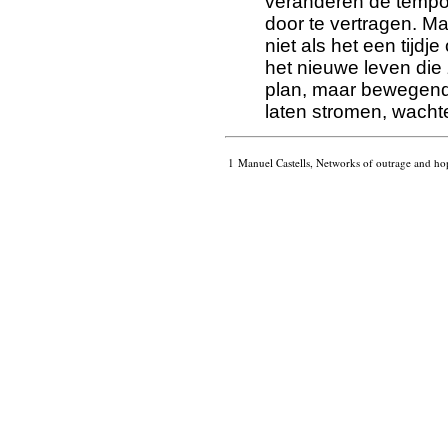
veranderen de tempo’
door te vertragen. Ma
niet als het een tijdje
het nieuwe leven die 
plan, maar bewegend
laten stromen, wacht
1
Manuel Castells, Networks of outrage and hop