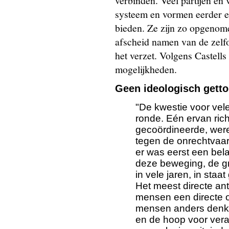
verbinden. Veel partijen e
systeem en vormen eerder e
bieden. Ze zijn zo opgenome
afscheid namen van de zelfo
het verzet. Volgens Castells
mogelijkheden.
Geen ideologisch getto
"De kwestie voor vel
ronde. Eén ervan rich
gecoördineerde, were
tegen de onrechtvaar
er was eerst een bela
deze beweging, de gr
in vele jaren, in staa
Het meest directe an
mensen een directe 
mensen anders denken
en de hoop voor vera