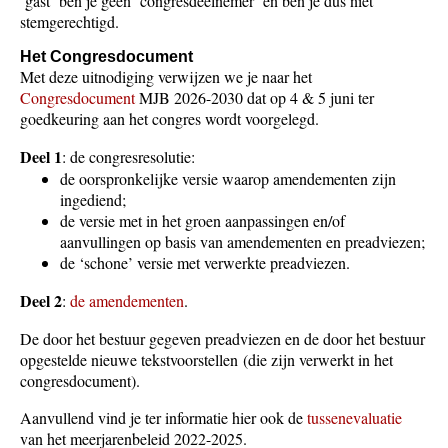
‘gast’ ben je geen ‘congresdeelnemer’ en ben je dus niet
stemgerechtigd.
Het Congresdocument
Met deze uitnodiging verwijzen we je naar het
Congresdocument
MJB 2026-2030 dat op 4 & 5 juni ter
goedkeuring aan het congres wordt voorgelegd.
Deel 1
: de congresresolutie:
de oorspronkelijke versie waarop amendementen zijn
ingediend;
de versie met in het groen aanpassingen en/of
aanvullingen op basis van amendementen en preadviezen;
de ‘schone’ versie met verwerkte preadviezen.
Deel 2
:
de amendementen
.
De door het bestuur gegeven preadviezen en de door het bestuur
opgestelde nieuwe tekstvoorstellen (die zijn verwerkt in het
congresdocument).
Aanvullend vind je ter informatie hier ook de
tussenevaluatie
van het meerjarenbeleid 2022-2025.