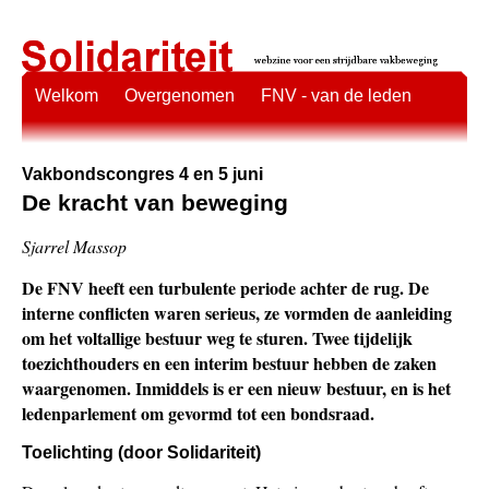
Welkom
Overgenomen
FNV - van de leden
Vakbondscongres 4 en 5 juni
De kracht van beweging
Sjarrel Massop
De FNV heeft een turbulente periode achter de rug. De
interne conflicten waren serieus, ze vormden de aanleiding
om het voltallige bestuur weg te sturen. Twee tijdelijk
toezichthouders en een interim bestuur hebben de zaken
waargenomen. Inmiddels is er een nieuw bestuur, en is het
ledenparlement om gevormd tot een bondsraad.
Toelichting (door Solidariteit)