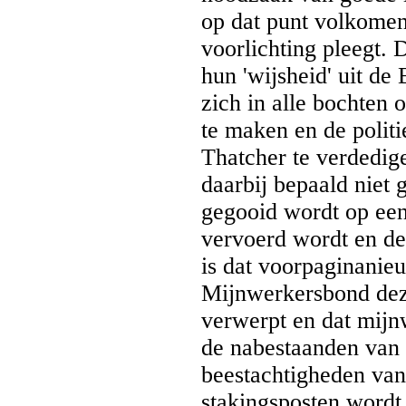
op dat punt volkomen 
voorlichting pleegt.
hun 'wijsheid' uit de
zich in alle bochten 
te maken en de polit
Thatcher te verdedig
daarbij bepaald niet
gegooid wordt op een
vervoerd wordt en de 
is dat voorpaginanie
Mijnwerkersbond dez
verwerpt en dat mijn
de nabestaanden van 
beestachtigheden van 
stakingsposten wordt 