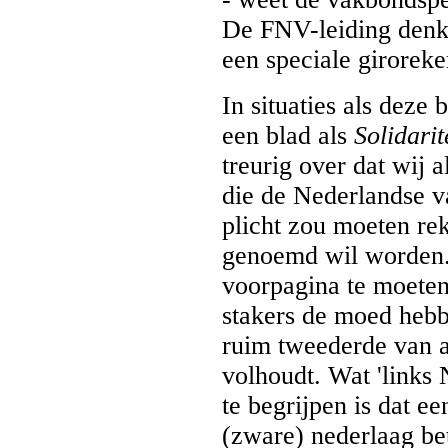
De FNV-leiding denkt 
een speciale giroreke
In situaties als deze 
een blad als
Solidarit
treurig over dat wij 
die de Nederlandse v
plicht zou moeten rek
genoemd wil worden.
voorpagina te moeten
stakers de moed heb
ruim tweederde van a
volhoudt. Wat 'links 
te begrijpen is dat e
(zware) nederlaag be