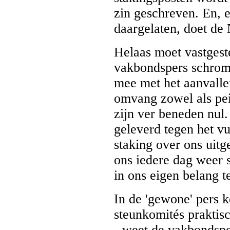
zin geschreven. En, 
daargelaten, doet de
Helaas moet vastgest
vakbondspers schromel
mee met het aanvalle
omvang zowel als pei
zijn ver beneden nul.
geleverd tegen het vu
staking over ons uitge
ons iedere dag weer s
in ons eigen belang t
In de 'gewone' pers k
steunkomités praktis
- weet de vakbondsper