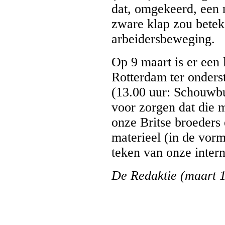
dat, omgekeerd, een 
zware klap zou bete
arbeidersbeweging.
Op 9 maart is er een 
Rotterdam ter onders
(13.00 uur: Schouwbu
voor zorgen dat die m
onze Britse broeders e
materieel (in de vorm
teken van onze interna
De Redaktie (maart 