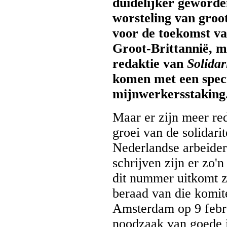
duidelijker geworde
worsteling van groot
voor de toekomst va
Groot-Brittannië, m
redaktie van
Solidari
komen met een speci
mijnwerkersstaking
Maar er zijn meer re
groei van de solidarit
Nederlandse arbeide
schrijven zijn er zo'n
dit nummer uitkomt zi
beraad van die komit
Amsterdam op 9 febr
noodzaak van goede i