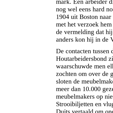
mark. Een arbeider d
nog wel eens hard n
1904 uit Boston naa
met het verzoek hem e
de vermelding dat hi
anders kon hij in de
De contacten tussen 
Houtarbeidersbond zi
waarschuwde men elka
zochten om over de g
sloten de meubelmak
meer dan 10.000 geze
meubelmakers op niet
Strooibiljetten en vl
Duits vertaald om ond