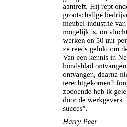
aantreft. Hij rept on
grootschalige bedrijv
meubel-industrie van
mogelijk is, ontvluch
werken en 50 uur per 
ze reeds gelukt om d
Van een kennis in Ne
bondsblad ontvangen:
ontvangen, daarna nie
terechtgekomen? Jon
zodoende heb ik gele
door de werkgevers. 
succes".
Harry Peer