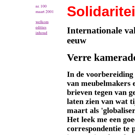
nr. 100
Solidaritei
maart 2001
welkom
edities
Internationale v
inhoud
eeuw
Verre kamerad
In de voorbereiding
van meubelmakers 
brieven tegen van g
laten zien van wat 
maart als 'globalis
Het leek me een goe
correspondentie te 