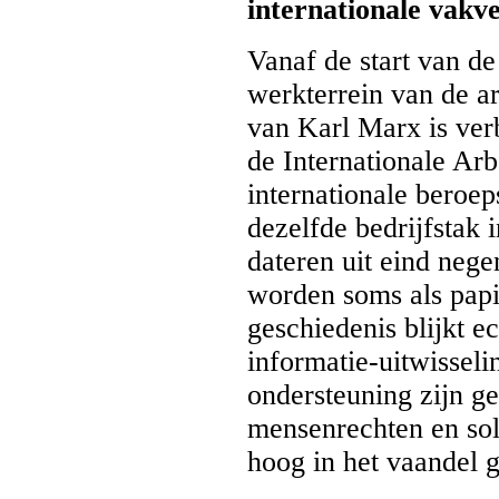
internationale vakve
Vanaf de start van de
werkterrein van de 
van Karl Marx is ver
de Internationale Ar
internationale beroep
dezelfde bedrijfstak 
dateren uit eind nege
worden soms als papie
geschiedenis blijkt e
informatie-uitwisseli
ondersteuning zijn g
mensenrechten en sol
hoog in het vaandel g