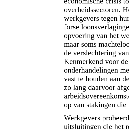
economische crisis to
overheidssectoren. He
werkgevers tegen hun
forse loonsverlaginge
opvoering van het we
maar soms machteloos
de verslechtering va
Kenmerkend voor de 
onderhandelingen met
vast te houden aan d
zo lang daarvoor afge
arbeidsovereenkomste
op van stakingen di
Werkgevers probeerde
uitsluitingen die het 