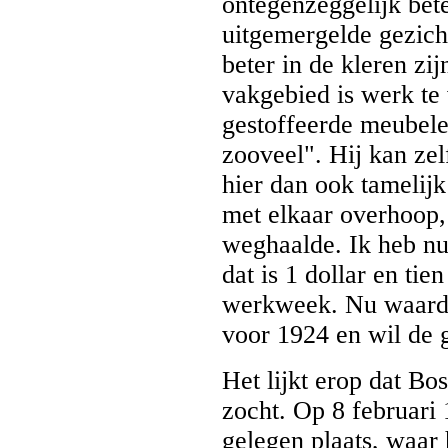
ontegenzeggelijk bete
uitgemergelde gezicht
beter in de kleren zij
vakgebied is werk te 
gestoffeerde meubelen
zooveel". Hij kan zel
hier dan ook tamelijk
met elkaar overhoop,
weghaalde. Ik heb nu
dat is 1 dollar en tie
werkweek. Nu waarde
voor 1924 en wil de 
Het lijkt erop dat Bo
zocht. Op 8 februari 
gelegen plaats, waar 