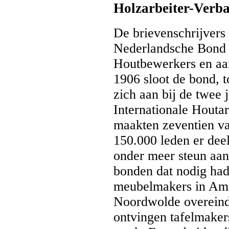
Holzarbeiter-Verb
De brievenschrijvers
Nederlandsche Bond
Houtbewerkers en aa
1906 sloot de bond,
zich aan bij de twee
Internationale Houtar
maakten zeventien va
150.000 leden er deel
onder meer steun aan
bonden dat nodig had
meubelmakers in Ams
Noordwolde overeind
ontvingen tafelmaker