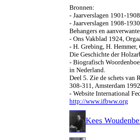
Bronnen:
- Jaarverslagen 1901-19
- Jaarverslagen 1908-193
Behangers en aanverwante
- Ons Vakblad 1924, Orgaa
- H. Grebing, H. Hemmer, 
Die Geschichte der Holzar
- Biografisch Woordenboe
in Nederland.
Deel 5. Zie de schets van
308-311, Amsterdam 1992
- Website International F
http://www.ifbww.org
Kees Woudenber