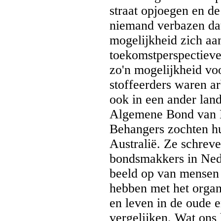
straat opjoegen en de
niemand verbazen da
mogelijkheid zich aa
toekomstperspectieve
zo'n mogelijkheid vo
stoffeerders waren ar
ook in een ander lan
Algemene Bond van M
Behangers zochten hu
Australië. Ze schrev
bondsmakkers in Nede
beeld op van mensen 
hebben met het organ
en leven in de oude 
vergelijken. Wat ons