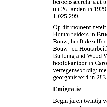
beroepssecretariaat t
uit 26 landen in 1929
1.025.299.
Op dit moment zetelt
Houtarbeiders in Bru
Bouw, heeft dezelfde 
Bouw- en Houtarbeide
Building and Wood Wo
hoofdkantoor in Caro
vertegenwoordigt mee
georganiseerd in 283
Emigratie
Begin jaren twintig 