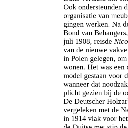
Ook ondersteunden de
organisatie van meube
gingen werken. Na d
Bond van Behangers,
juli 1908, reisde
Nico
van de nieuwe vakvere
in Polen gelegen, om
wonen. Het was een d
model gestaan voor d
wanneer dat noodzake
plicht gezien bij de 
De Deutscher Holzar
vergeleken met de Ne
in 1914 vlak voor he
de Duitse met stip de