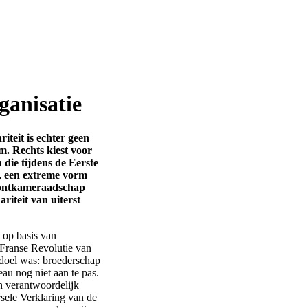
ganisatie
riteit is echter geen
m. Rechts kiest voor
die tijdens de Eerste
, een extreme vorm
frontkameraadschap
riteit van uiterst
p op basis van
 Franse Revolutie van
 doel was: broederschap
au nog niet aan te pas.
ch verantwoordelijk
rsele Verklaring van de