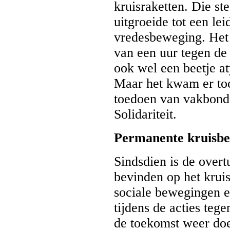
kruisraketten. Die st
uitgroeide tot een le
vredesbeweging. Het 
van een uur tegen de 
ook wel een beetje a
Maar het kwam er toch
toedoen van vakbonds
Solidariteit.
Permanente kruisbe
Sindsdien is de overt
bevinden op het krui
sociale bewegingen ee
tijdens de acties tege
de toekomst weer doen