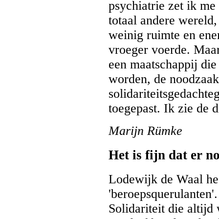
psychiatrie zet ik me 
totaal andere wereld,
weinig ruimte en ener
vroeger voerde. Maar 
een maatschappij die
worden, de noodzaak t
solidariteitsgedachte
toegepast. Ik zie de 
Marijn Rümke
Het is fijn dat er 
Lodewijk de Waal hee
'beroepsquerulanten'
Solidariteit die altij