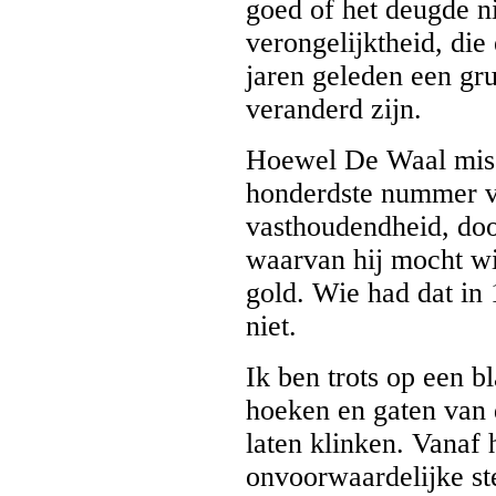
goed of het deugde ni
verongelijktheid, die
jaren geleden een gru
veranderd zijn.
Hoewel De Waal miss
honderdste nummer van
vasthoudendheid, doo
waarvan hij mocht wi
gold. Wie had dat in
niet.
Ik ben trots op een bl
hoeken en gaten van 
laten klinken. Vanaf 
onvoorwaardelijke ste