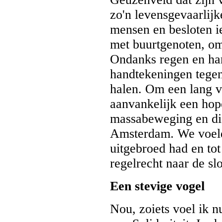
zo'n levensgevaarlijk
mensen en besloten i
met buurtgenoten, om
Ondanks regen en har
handtekeningen tegen
halen. Om een lang v
aanvankelijk een hope
massabeweging en die 
Amsterdam. We voelde
uitgebroed had en to
regelrecht naar de sl
Een stevige vogel
Nou, zoiets voel ik 