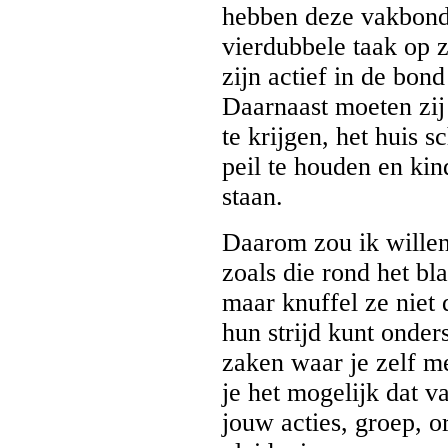
hebben deze vakbonds
vierdubbele taak op 
zijn actief in de bon
Daarnaast moeten zi
te krijgen, het huis 
peil te houden en ki
staan.
Daarom zou ik willen
zoals die rond het bla
maar knuffel ze niet
hun strijd kunt onde
zaken waar je zelf m
je het mogelijk dat 
jouw acties, groep, 