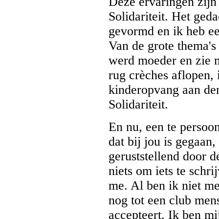
Deze ervaringen zijn 
Solidariteit. Het ged
gevormd en ik heb een
Van de grote thema's 
werd moeder en zie m
rug crèches aflopen,
kinderopvang aan den 
Solidariteit.
En nu, een te persoon
dat bij jou is gegaan
geruststellend door d
niets om iets te schr
me. Al ben ik niet m
nog tot een club mens
accepteert. Ik ben mi