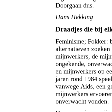
Doorgaan dus.
Hans Hekking
Draadjes die bij e
Feminisme; Fokker: 
alternatieven zoeken 
mijnwerkers, de mij
ongekende, onverwach
en mijnwerkers op een
jaren rond 1984 spee
vanwege Aids, een gel
mijnwerkers ervoeren
onverwacht vonden.