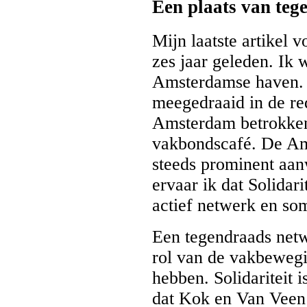
Een plaats van te
Mijn laatste artikel v
zes jaar geleden. Ik
Amsterdamse haven. R
meegedraaid in de red
Amsterdam betrokken 
vakbondscafé. De Ams
steeds prominent aan
ervaar ik dat Solidari
actief netwerk en so
Een tegendraads net
rol van de vakbewegi
hebben. Solidariteit i
dat Kok en Van Veen