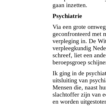
gaan inzetten.
Psychiatrie
Via een grote omweg
geconfronteerd met mi
verpleging in. De Wi
verpleegkundig Neder
schreef, liet een and
beroepsgroep schijne
Ik ging in de psychi
uitsluiting van psych
Mensen die, naast hun
slachtoffer zijn van 
en worden uitgestote