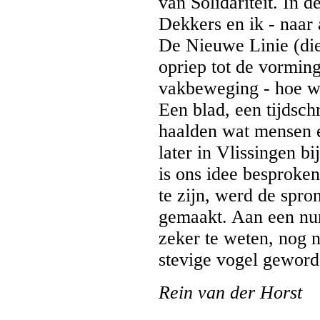
van Solidariteit. In
Dekkers en ik - naar 
De Nieuwe Linie (die
opriep tot de vorming
vakbeweging - hoe w
Een blad, een tijdsch
haalden wat mensen e
later in Vlissingen b
is ons idee besproke
te zijn, werd de spr
gemaakt. Aan een num
zeker te weten, nog 
stevige vogel geword
Rein van der Horst