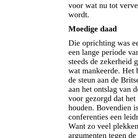
voor wat nu tot verv
wordt.
Moedige daad
Die oprichting was e
een lange periode van
steeds de zekerheid g
wat mankeerde. Het bl
de steun aan de Brit
aan het ontslag van 
voor gezorgd dat het b
houden. Bovendien is
conferenties een leid
Want zo veel plekken 
argumenten tegen de 