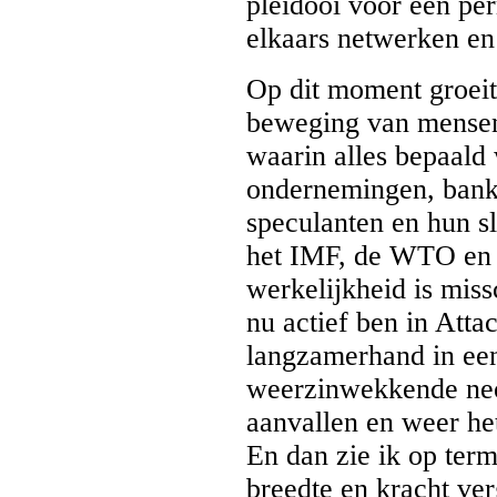
pleidooi voor een pe
elkaars netwerken en
Op dit moment groei
beweging van mensen 
waarin alles bepaald 
ondernemingen, bank
speculanten en hun s
het IMF, de WTO en 
werkelijkheid is miss
nu actief ben in Atta
langzamerhand in een
weerzinwekkende neol
aanvallen en weer het
En dan zie ik op ter
breedte en kracht ve