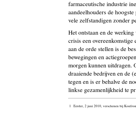
farmaceutische industrie in
aandeelhouders de hoogste p
vele zelfstandigen zonder pe
Het ontstaan en de werkin
crisis een overeenkomstige 
aan de orde stellen is de be
bewegingen en actiegroepen.
morgen kunnen uitdragen. O
draaiende bedrijven en de 
tegen en is er behalve de n
linkse gezamenlijkheid te pr
1
Eerder, 2 juni 2010, verschenen bij Konfron