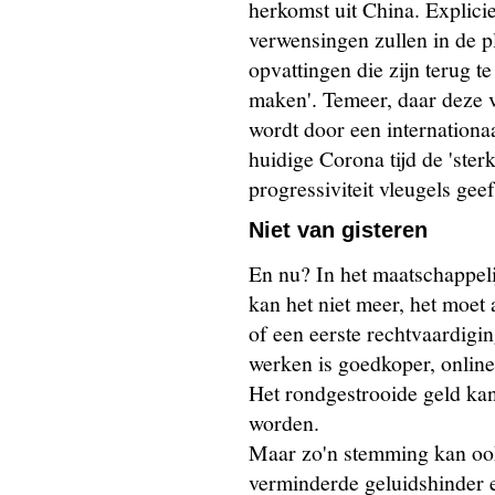
herkomst uit China. Explici
verwensingen zullen in de 
opvattingen die zijn terug 
maken'. Temeer, daar deze v
wordt door een internationa
huidige Corona tijd de 'ste
progressiviteit vleugels geef
Niet van gisteren
En nu? In het maatschappeli
kan het niet meer, het moet 
of een eerste rechtvaardigin
werken is goedkoper, online 
Het rondgestrooide geld kan
worden.
Maar zo'n stemming kan oo
verminderde geluidshinder e