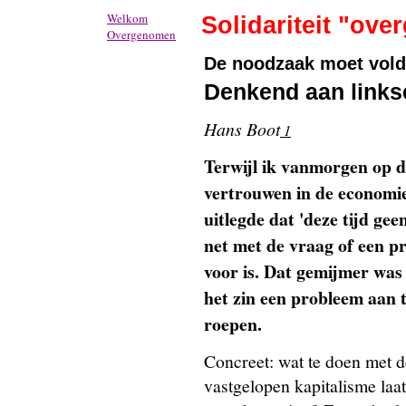
Welkom
Solidariteit "ov
Overgenomen
De noodzaak moet vold
Denkend aan links
Hans Boot
1
Terwijl ik vanmorgen op 
vertrouwen in de economi
uitlegde dat 'deze tijd gee
net met de vraag of een p
voor is. Dat gemijmer was
het zin een probleem aan 
roepen.
Concreet: wat te doen met de
vastgelopen kapitalisme laat