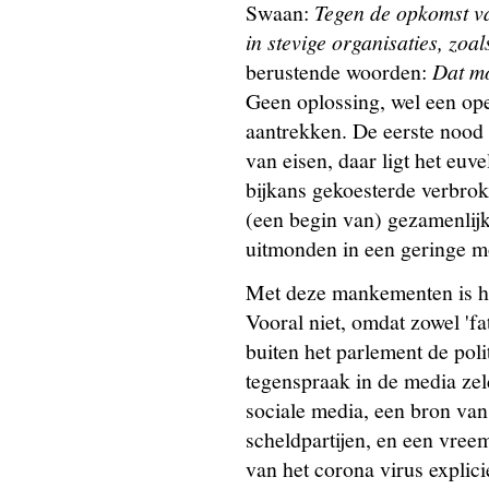
Swaan:
Tegen de opkomst van
in stevige organisaties, zoal
berustende woorden:
Dat m
Geen oplossing, wel een ope
aantrekken. De eerste nood 
van eisen, daar ligt het euve
bijkans gekoesterde verbro
(een begin van) gezamenlijke
uitmonden in een geringe mo
Met deze mankementen is he
Vooral niet, omdat zowel 'fat
buiten het parlement de pol
tegenspraak in de media zeld
sociale media, een bron van 
scheldpartijen, en een vree
van het corona virus explic