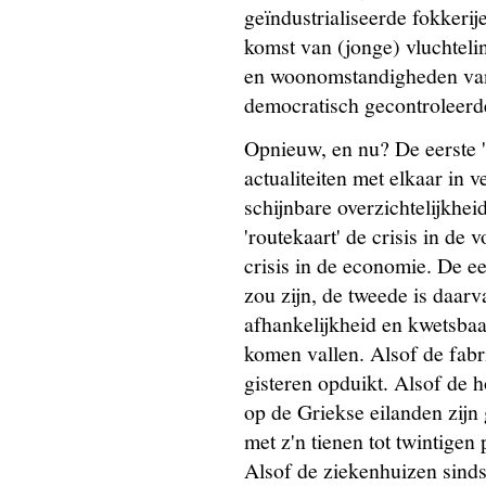
geïndustrialiseerde fokkeri
komst van (jonge) vluchteli
en woonomstandigheden van
democratisch gecontroleerde
Opnieuw, en nu? De eerste '
actualiteiten met elkaar in v
schijnbare overzichtelijkhe
'routekaart' de crisis in d
crisis in de economie. De e
zou zijn, de tweede is daar
afhankelijkheid en kwetsbaa
komen vallen. Alsof de fabr
gisteren opduikt. Alsof de
op de Griekse eilanden zijn
met z'n tienen tot twintigen 
Alsof de ziekenhuizen sinds