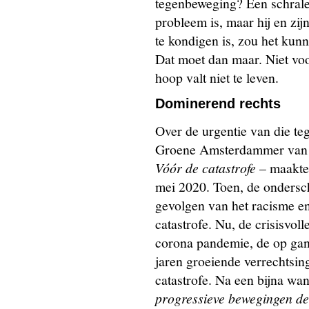
tegenbeweging? Een schrale 
probleem is, maar hij en zijn
te kondigen is, zou het ku
Dat moet dan maar. Niet voor
hoop valt niet te leven.
Dominerend rechts
Over de urgentie van die t
Groene Amsterdammer van 7 
Vóór de catastrofe
– maakte 
mei 2020. Toen, de ondersch
gevolgen van het racisme en
catastrofe. Nu, de crisisvoll
corona pandemie, de op gang
jaren groeiende verrechtsin
catastrofe. Na een bijna wa
progressieve bewegingen d