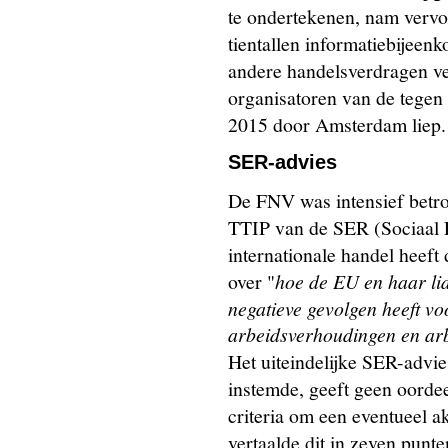
te ondertekenen, nam vervo
tientallen informatiebijeen
andere handelsverdragen v
organisatoren van de tegen
2015 door Amsterdam liep.
SER-advies
De FNV was intensief betro
TTIP van de SER (Sociaal 
internationale handel heeft
over "
hoe de EU en haar li
negatieve gevolgen heeft v
arbeidsverhoudingen en a
Het uiteindelijke SER-adv
instemde, geeft geen oordee
criteria om een eventueel 
vertaalde dit in zeven punt