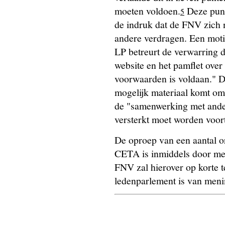
moeten voldoen.
Deze punt
5
de indruk dat de FNV zich 
andere verdragen. Een moti
LP betreurt de verwarring d
website en het pamflet over
voorwaarden is voldaan." Da
mogelijk materiaal komt om
de "samenwerking met ander
versterkt moet worden voor
De oproep van een aantal o
CETA is inmiddels door me
FNV zal hierover op korte 
ledenparlement is van menin