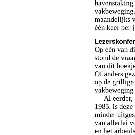
havenstaking 
vakbeweging. 
maandelijks 
één keer per j
Lezerskonfer
Op één van di
stond de vraag
van dit boekj
Of anders ge
op de grillig
vakbeweging w
Al eerder,
1985, is deze
minder uitges
van allerlei 
en het arbei