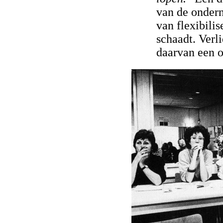
van de ondern
van flexibili
schaadt. Verl
daarvan een o