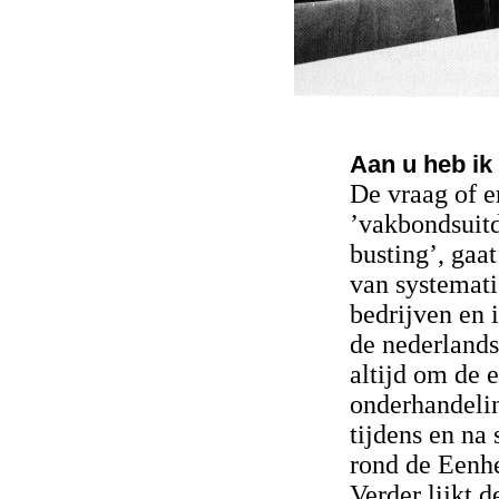
Aan u heb ik 
De vraag of e
’vakbondsuitd
busting’, gaa
van systemati
bedrijven en 
de nederlands
altijd om de 
onderhandelin
tijdens en na 
rond de Eenhe
Verder lijkt 