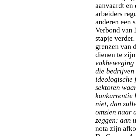
aanvaardt en
arbeiders reg
anderen een s
Verbond van 
stapje verder.
grenzen van 
dienen te zijn
vakbeweging 
die bedrijven
ideologische f
sektoren waar
konkurrentie 
niet, dan zul
omzien naar a
zeggen: aan u
nota zijn afko