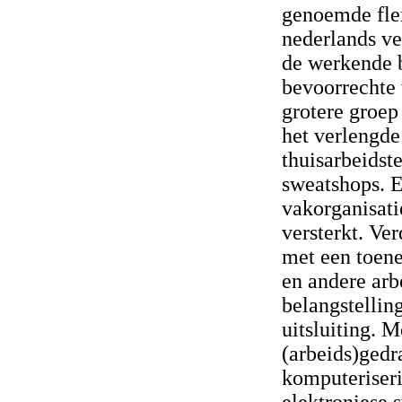
genoemde flex
nederlands ve
de werkende b
bevoorrechte 
grotere groep
het verlengde
thuisarbeidste
sweatshops. E
vakorganisati
versterkt. Ve
met een toene
en andere arb
belangstellin
uitsluiting. 
(arbeids)gedr
komputeriseri