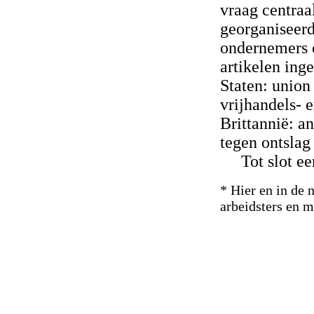
vraag centraal
georganiseerd
ondernemers e
artikelen ing
Staten: union
vrijhandels- 
Brittannië: a
tegen ontslag
Tot slot e
* Hier en in de
arbeidsters en 