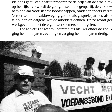
kleintjes gaat. Van daaruit proberen ze de prijs van de arbeid te
op bedrijfsnivo wordt de georganiseerde tegenpartij, de vakbew
bemiddelaar voor slechte boodschappen, omdat er anders verze
Verder wordt de vakbeweging geduld als gesprekspartner, als h
te houden op datgene wat de arbeiders denken. En ze wordt gen
werkgever het met de eigen werknemers kan regelen.
Tot zo ver is er wat mij betreft niets nieuws onder de zon. 
ging het in de jaren zeventig en zo ging het in de jaren dertig.