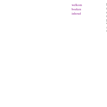
welkom
boeken
inhoud