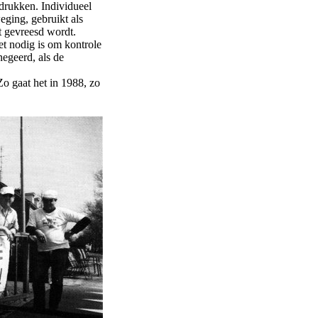
 drukken. Individueel
eging, gebruikt als
t gevreesd wordt.
et nodig is om kontrole
egeerd, als de
Zo gaat het in 1988, zo